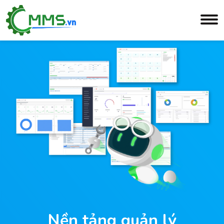
Nền tảng quản lý
