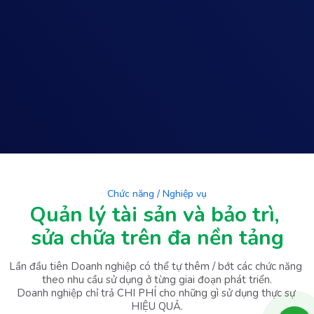
Chức năng / Nghiệp vụ
Quản lý tài sản và bảo trì, 
sửa chữa trên đa nền tảng
Lần đầu tiên Doanh nghiệp có thể tự thêm / bớt các chức năng 
theo nhu cầu sử dụng ở từng giai đoạn phát triển.

Doanh nghiệp chỉ trả CHI PHÍ cho những gì sử dụng thực sự 
HIỆU QUẢ.