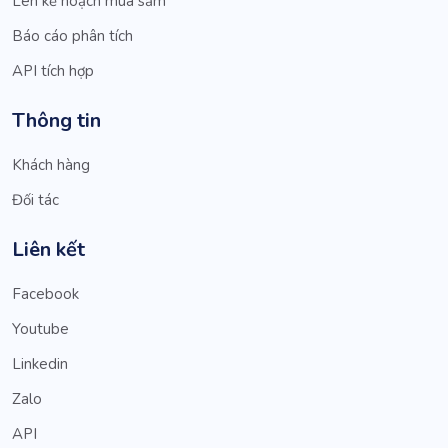
Lên kế hoạch mua sắm
Báo cáo phân tích
API tích hợp
Thông tin
Khách hàng
Đối tác
Liên kết
Facebook
Youtube
Linkedin
Zalo
API