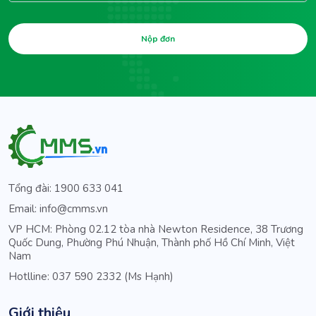
Nộp đơn
Tổng đài: 1900 633 041
Email: info@cmms.vn
VP HCM: Phòng 02.12 tòa nhà Newton Residence, 38 Trương
Quốc Dung, Phường Phú Nhuận, Thành phố Hồ Chí Minh, Việt
Nam
Hotlline: 037 590 2332 (Ms Hạnh)
Giới thiệu